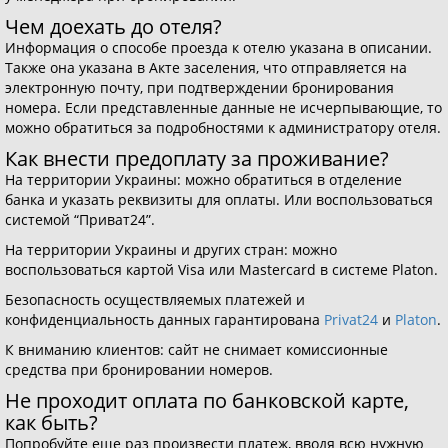
Чем доехать до отеля?
Информация о способе проезда к отелю указана в описании.
Также она указана в Акте заселения, что отправляется на
электронную почту, при подтверждении бронирования
номера. Если представленные данные не исчерпывающие, то
можно обратиться за подробностями к администратору отеля.
Как внести предоплату за проживание?
На территории Украины: можно обратиться в отделение
банка и указать реквизиты для оплаты. Или воспользоваться
системой “Приват24”.
На территории Украины и других стран: можно
воспользоваться картой Visa или Mastercard в системе Platon.
Безопасность осуществляемых платежей и
конфиденциальность данных гарантирована
Privat24
и
Platon
.
К вниманию клиентов: сайт не снимает комиссионные
средства при бронировании номеров.
Не проходит оплата по банковской карте,
как быть?
Попробуйте еще раз произвести платеж, вводя всю нужную