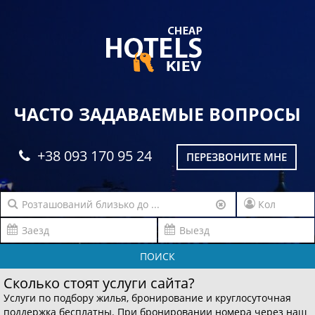
ЧАСТО ЗАДАВАЕМЫЕ ВОПРОСЫ
+38 093 170 95 24
ПЕРЕЗВОНИТЕ МНЕ
ПОИСК
Сколько стоят услуги сайта?
Услуги по подбору жилья, бронирование и круглосуточная
поддержка бесплатны. При бронировании номера через наш