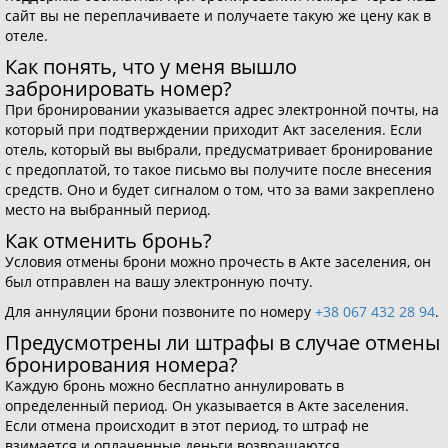
сайт вы не переплачиваете и получаете такую же цену как в
отеле.
Как понять, что у меня вышло
забронировать номер?
При бронировании указывается адрес электронной почты, на
который при подтверждении приходит Акт заселения. Если
отель, который вы выбрали, предусматривает бронирование
с предоплатой, то такое письмо вы получите после внесения
средств. Оно и будет сигналом о том, что за вами закреплено
место на выбранный период.
Как отменить бронь?
Условия отмены брони можно прочесть в Акте заселения, он
был отправлен на вашу электронную почту.
Для аннуляции брони позвоните по номеру
+38 067 432 28 94
.
Предусмотрены ли штрафы в случае отмены
бронирования номера?
Каждую бронь можно бесплатно аннулировать в
определенный период. Он указывается в Акте заселения.
Если отмена происходит в этот период, то штраф не
взимается и оплаченные деньги возвращаются.