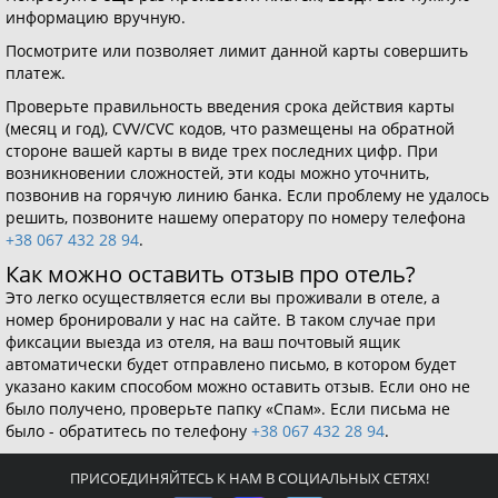
информацию вручную.
Посмотрите или позволяет лимит данной карты совершить
платеж.
Проверьте правильность введения срока действия карты
(месяц и год), CVV/CVC кодов, что размещены на обратной
стороне вашей карты в виде трех последних цифр. При
возникновении сложностей, эти коды можно уточнить,
позвонив на горячую линию банка. Если проблему не удалось
решить, позвоните нашему оператору по номеру телефона
+38 067 432 28 94
.
Как можно оставить отзыв про отель?
Это легко осуществляется если вы проживали в отеле, а
номер бронировали у нас на сайте. В таком случае при
фиксации выезда из отеля, на ваш почтовый ящик
автоматически будет отправлено письмо, в котором будет
указано каким способом можно оставить отзыв. Если оно не
было получено, проверьте папку «Спам». Если письма не
было - обратитесь по телефону
+38 067 432 28 94
.
ПРИСОЕДИНЯЙТЕСЬ К НАМ В СОЦИАЛЬНЫХ СЕТЯХ!