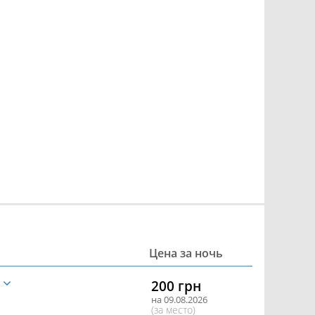
Цена за ночь
е
200 грн
на 09.08.2026
(за место)