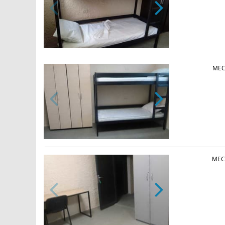
МЕС
МЕС