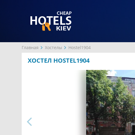
Главная
Хостелы
Hostel1904
ХОСТЕЛ HOSTEL1904