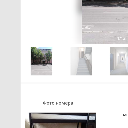
1
/
12
Фото номера
МЕ