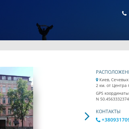
РАСПОЛОЖЕН
Киев, Сечевых
2 км. от Центра
GPS координаты
N 50.4563332374
КОНТАКТЫ
+38093170